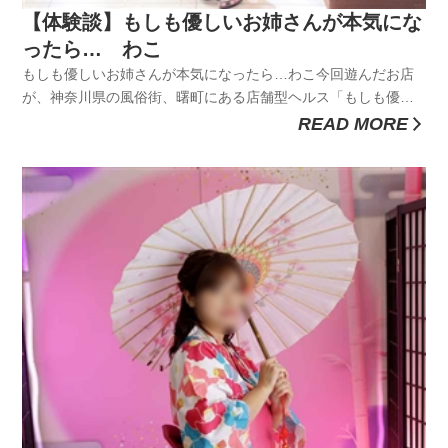
【体験談】もしも優しいお姉さんが本気にな
ったら… わこ
もしも優しいお姉さんが本気になったら…わこ今回遊んだお店
が、神奈川県の風俗街、曙町にある店舗型ヘルス「もしも優し
いお姉さんが本気になったら…」優しいお姉さんの本気のキス
READ MORE
体験ができる超密着ヘルスでお姉さんに癒されたくてこのお店
に決定。優しいお姉さんが本気になるとどんなプレイができる
か気になるよね。ここ...