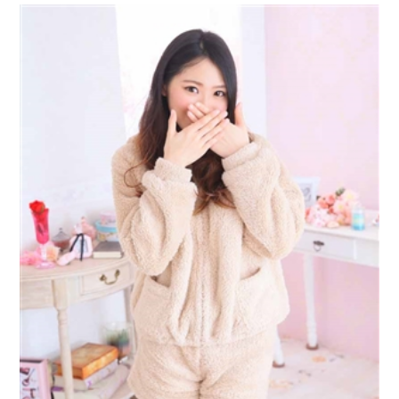
ただきますた。お金を払わずして素人娘とヤリタイ...この気持
ちはずっと持ってい...