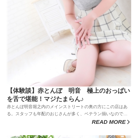
【体験談】赤とんぼ 明音 極上のおっぱい
を舌で堪能！マジたまらん♪
赤とんぼ明音堀之内のメインストリートの奥の方にこの店はあ
る。スタッフも年配のおじさんが多く、ベテラン揃いなので話
しかけやすい。私はここのストリートの色々な店を見て回るが
READ MORE
気に入った子がいない場合、だいたい最後はここのお店で落ち
着く。最近、気に入った子がいないのでここのお店でいつもの