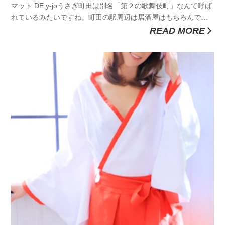
マット DE y-joうさぎ町田は別名「第２の歌舞伎町」なんて呼ば
れているみたいですね。町田の駅周辺は居酒屋はもちろんです
が、ホストクラブやキャバクラなど、いわゆる夜の街関連のお
READ MORE
店がたくさん展開されていて、治安もそもそもよろしくない街
らしいです。かつてはその渋谷のトレンドマークのひとつでも
ある１０９...