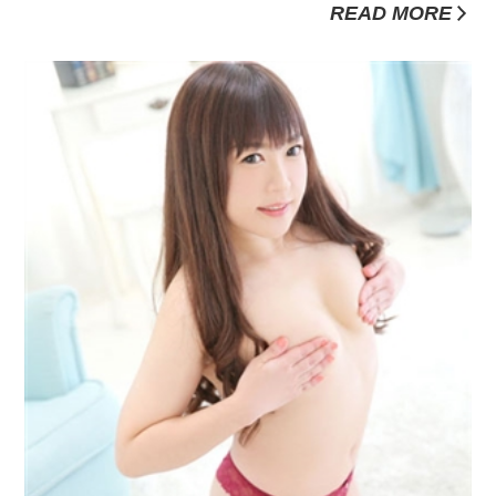
よねｗそれは、、、横浜の曙町！曙町はヘルスに行きだして間
READ MORE
もない頃からずっと通っているが、あの雰囲気がなんとも言え
ないんだよなぁ。街の匂いそのものが夜のお店なんだよねｗ池
袋や新宿のようにガヤ...