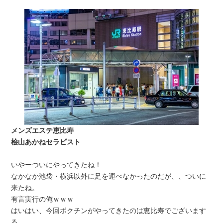
メンズエステ恵比寿
桧山あかねセラピスト
いやーついにやってきたね！
なかなか池袋・横浜以外に足を運べなかったのだが、、ついに
来たね。
有言実行の俺ｗｗｗ
はいはい、今回ボクチンがやってきたのは恵比寿でございます
る。