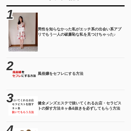
男性を知らなかった私がエッチ系の出会い系アプ
リでもう一人の破廉恥な私を見つけちゃった♪
風俗嬢をセフレにする方法
健全メンズエステで抜いてくれるお店・セラピス
トの探す方法８ヶ条&抜きを必ずしてもらう方法