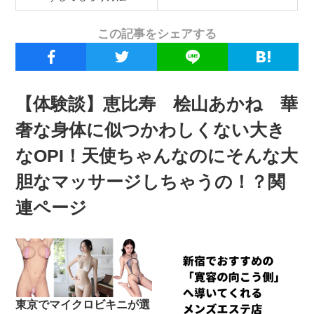
この記事をシェアする
【体験談】恵比寿 桧山あかね 華
奢な身体に似つかわしくない大き
なOPI！天使ちゃんなのにそんな大
胆なマッサージしちゃうの！？関
連ページ
東京でマイクロビキニが選