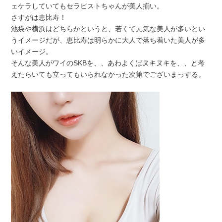
ェケラしていてもセラピストちゃんが美人揃い。
さすがは恵比寿！
池袋や横浜はどちらかというと、若くて元気な美人が多いとい
うイメージだが、恵比寿は明らかに大人で落ち着いた美人が多
いイメージ。
そんな美人がワイのSKBを、、あわよくばヌキヌキを、、と考
えたらいても立ってもいられなかった次第でございまっする。