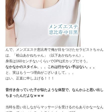
んで、メンズエステ恵比寿で俺が目をつけたセラピストちゃん
は、「桧山あかねちゃん」（以下あかねちゃん）。
身長は160センチないくらいでOPIはEカップだそう。
なかなかのスタイル、、、これは行かない手はない。。。
と、実はもう一つ理由がございまして。。。
はい、正直に申し上げる！！！
昔付き合っていた子が似たような体型で、なんかふと思い出し
ちまったんだよなｗｗｗ
当時を思い出しながらマッサージを受けるのもありかなーなん