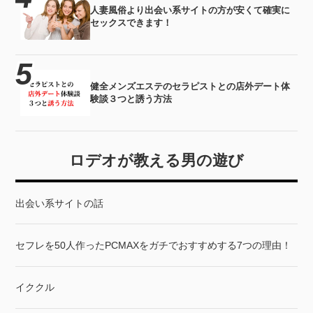
人妻風俗より出会い系サイトの方が安くて確実に
セックスできます！
健全メンズエステのセラピストとの店外デート体
験談３つと誘う方法
ロデオが教える男の遊び
出会い系サイトの話
セフレを50人作ったPCMAXをガチでおすすめする7つの理由！
イククル