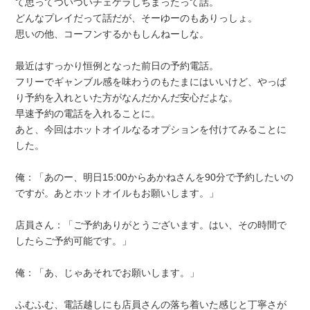
て思ってついついチェケラしちまったって話。
どんなプレイだって話だが、そーゆーのもありっしょ。
思いの他、コーフンするかもしんねーしな。
最近はすっかり恒例となった前日の予約電話。
フリーでギャンブル感を味わうのもたまにはいいけど、やっぱ
り予約を入れといた方がなんだかんだ安心だよな。
早速予約の電話を入れることに。
あと、今回はホットオイルなるオプションを付けてみることに
した。
俺：「あのー、明日15:00からあかねさんを90分で予約したいの
ですが。あとホットオイルもお願いします。」
店員さん：「ご予約ありがとうございます。はい、その時間で
したらご予約可能です。」
俺：「あ、じゃあそれでお願いします。」
ふむふむ、電話越しにも店員さんの落ち着いた感じと丁寧さが