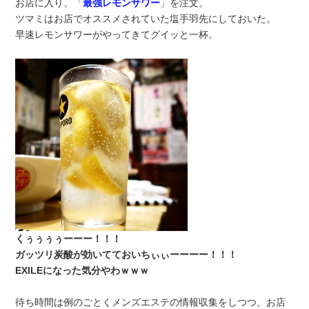
お店に入り、「
最強レモンサワー
」を注文。
ツマミはお店でオススメされていた塩手羽先にしておいた。
早速レモンサワーがやってきてグイッと一杯。
くぅぅぅぅーーー！！！
ガッツリ炭酸が効いてておいちぃぃーーーー！！！
EXILEになった気分やわｗｗｗ
待ち時間は例のごとくメンズエステの情報収集をしつつ、お店