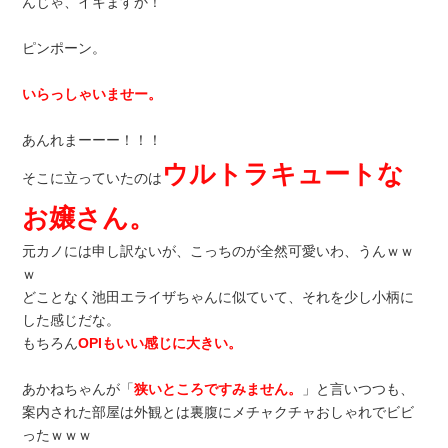
んじゃ、イキますか！
ピンポーン。
いらっしゃいませー。
あんれまーーー！！！
ウルトラキュートな
そこに立っていたのは
お嬢さん。
元カノには申し訳ないが、こっちのが全然可愛いわ、うんｗｗ
ｗ
どことなく池田エライザちゃんに似ていて、それを少し小柄に
した感じだな。
もちろん
OPIもいい感じに大きい。
あかねちゃんが「
狭いところですみません。
」と言いつつも、
案内された部屋は外観とは裏腹にメチャクチャおしゃれでビビ
ったｗｗｗ