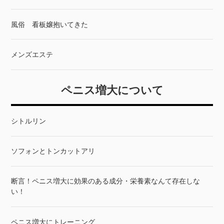
風俗 看板嬢抱いてきた
メンズエステ
ペニス増大について
シトルリン
ソフォンとトンカットアリ
断言！ペニス増大に効果のある成分・栄養素なんて存在しな
い！
ペニス増大にトレーニング