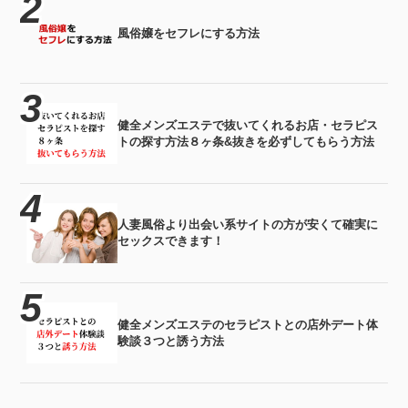
風俗嬢をセフレにする方法
健全メンズエステで抜いてくれるお店・セラピス
トの探す方法８ヶ条&抜きを必ずしてもらう方法
人妻風俗より出会い系サイトの方が安くて確実に
セックスできます！
健全メンズエステのセラピストとの店外デート体
験談３つと誘う方法