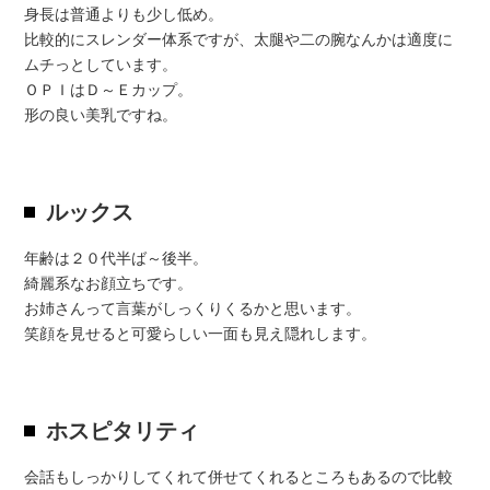
身長は普通よりも少し低め。
比較的にスレンダー体系ですが、太腿や二の腕なんかは適度に
ムチっとしています。
ＯＰＩはＤ～Ｅカップ。
形の良い美乳ですね。
ルックス
年齢は２０代半ば～後半。
綺麗系なお顔立ちです。
お姉さんって言葉がしっくりくるかと思います。
笑顔を見せると可愛らしい一面も見え隠れします。
ホスピタリティ
会話もしっかりしてくれて併せてくれるところもあるので比較