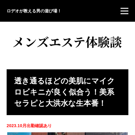
ロデオが教える男の遊び場！
透き通るほどの美肌にマイク
ロビキニが良く似合う！美系
セラピと大洪水な生本番！
2023.10月出勤確認あり