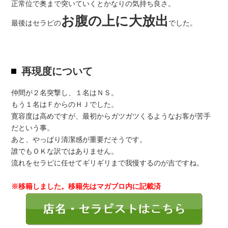
正常位で奥まで突いていくとかなりの気持ち良さ。
お腹の上に大放出
最後はセラピの
でした。
再現度について
仲間が２名突撃し、１名はＮＳ。
もう１名はＦからのＨＪでした。
寛容度は高めですが、最初からガツガツくるようなお客が苦手
だという事。
あと、やっぱり清潔感が重要だそうです。
誰でもＯＫな訳ではありません。
流れをセラピに任せてギリギリまで我慢するのが吉ですね。
※移籍しました。移籍先はマガブロ内に記載済