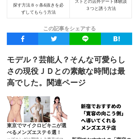
ストとの店外デート体験談
探す方法８ヶ条&抜きを必
３つと誘う方法
ずしてもらう方法
この記事をシェアする
モデル？芸能人？そんな可愛らし
さの現役ＪＤとの素敵な時間は最
高でした。関連ページ
東京でマイクロビキニが選
べるメンズエステ６選！