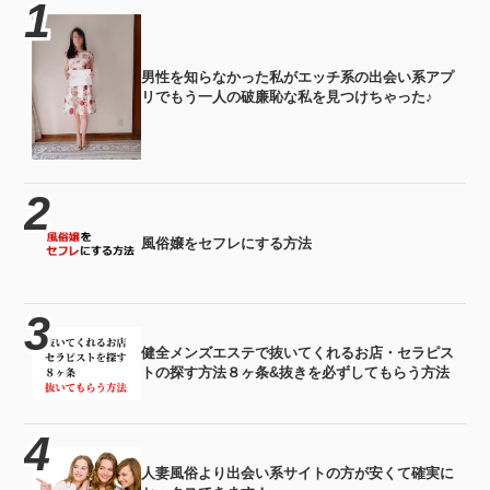
男性を知らなかった私がエッチ系の出会い系アプ
リでもう一人の破廉恥な私を見つけちゃった♪
風俗嬢をセフレにする方法
健全メンズエステで抜いてくれるお店・セラピス
トの探す方法８ヶ条&抜きを必ずしてもらう方法
人妻風俗より出会い系サイトの方が安くて確実に