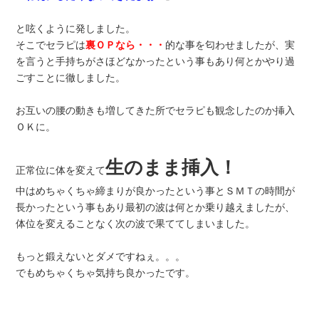
と呟くように発しました。
そこでセラピは
裏ＯＰなら・・・
的な事を匂わせましたが、実
を言うと手持ちがさほどなかったという事もあり何とかやり過
ごすことに徹しました。
お互いの腰の動きも増してきた所でセラピも観念したのか挿入
ＯＫに。
生のまま挿入！
正常位に体を変えて
中はめちゃくちゃ締まりが良かったという事とＳＭＴの時間が
長かったという事もあり最初の波は何とか乗り越えましたが、
体位を変えることなく次の波で果ててしまいました。
もっと鍛えないとダメですねぇ。。。
でもめちゃくちゃ気持ち良かったです。