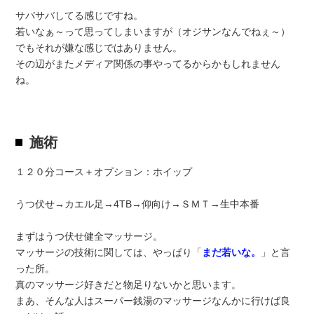
サバサバしてる感じですね。
若いなぁ～って思ってしまいますが（オジサンなんでねぇ～）
でもそれが嫌な感じではありません。
その辺がまたメディア関係の事やってるからかもしれません
ね。
施術
１２０分コース＋オプション：ホイップ
うつ伏せ→カエル足→4TB→仰向け→ＳＭＴ→生中本番
まずはうつ伏せ健全マッサージ。
マッサージの技術に関しては、やっぱり「
まだ若いな。
」と言
った所。
真のマッサージ好きだと物足りないかと思います。
まあ、そんな人はスーパー銭湯のマッサージなんかに行けば良