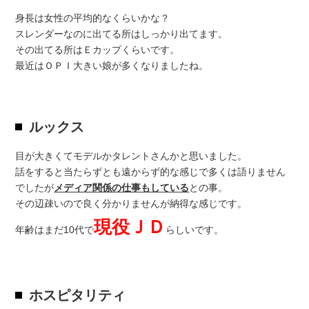
身長は女性の平均的なくらいかな？
スレンダーなのに出てる所はしっかり出てます。
その出てる所はＥカップくらいです。
最近はＯＰＩ大きい娘が多くなりましたね。
ルックス
目が大きくてモデルかタレントさんかと思いました。
話をすると当たらずとも遠からず的な感じで多くは語りません
でしたが
メディア関係の仕事もしている
との事。
その辺疎いので良く分かりませんが納得な感じです。
現役ＪＤ
年齢はまだ10代で
らしいです。
ホスピタリティ