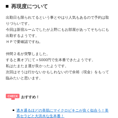
再現度について
出勤日も限られてるという事とやはり人気もあるので予約は取
りづらいです。
今回は新宿ルームでしたが上野にもお部屋があってそちらにも
出勤するようです。
ＨＰで要確認ですね。
仲間２名が突撃しました。
すると裏オプにて＋5000円で生本番できたようです。
私はたまたま運が良かったようです。
次回はそうは行かないかもしれないので余裕（現金）をもって
臨みたいと思います。
おすすめ！
透き通るほどの美肌にマイクロビキニが良く似合う！美
系セラピと大洪水な生本番！