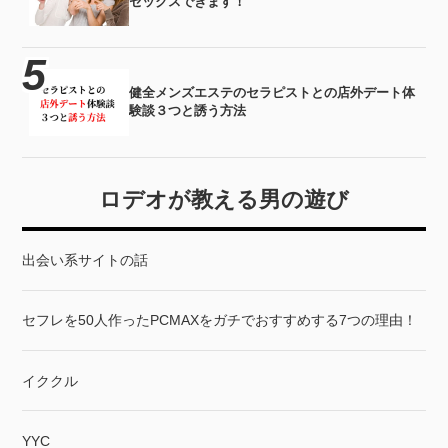
セックスできます！
健全メンズエステのセラピストとの店外デート体
験談３つと誘う方法
ロデオが教える男の遊び
出会い系サイトの話
セフレを50人作ったPCMAXをガチでおすすめする7つの理由！
イククル
YYC