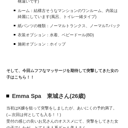
構遠いです)
ルーム：結構古そうなマンションのワンルーム、内装は
綺麗にしています(風呂、トイレ一緒タイプ)
紙パンツの種類：ノーマルトランクス、ノーマルTバック
衣装オプション：水着、ベビードール(BD)
施術オプション：ホイップ
そして、今回ムフフなマッサージを期待して突撃してきた女の
子はこちら！！
Emma Spa 東城さん(26歳)
当初はK嬢を狙って突撃をしましたが、あいにくの予約満了。
(←次回は何としても入る！！)
受付の感じの良いお兄さんのオススメにて、突撃をしてきた女
の子でしたが、とても大人系ギャル美人さん。