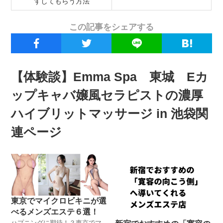
ずしてもらう方法
この記事をシェアする
【体験談】Emma Spa 東城 Eカ
ップキャバ嬢風セラピストの濃厚
ハイブリットマッサージ in 池袋関
連ページ
東京でマイクロビキニが選
べるメンズエステ６選！
ハプニングに期待！？東京でマ