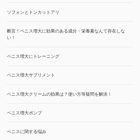
ソフォンとトンカットアリ
断言！ペニス増大に効果のある成分・栄養素なんて存在しな
い！
ペニス増大にトレーニング
ペニス増大サプリメント
ペニス増大クリームの効果は？使い方等疑問を解決！
ペニス増大ポンプ
ペニスに関する悩み