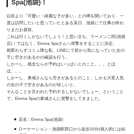
Spa(池袋)！
以前より「可愛い・綺麗な子が多い」との噂を聞いており、一
度は訪問したいと思っていたとある某日、池袋にて仕事が終わ
りまだお昼前。
これは行くしかないでしょう！と思い立ち、ラーメン二郎(池袋
店)！ではなく、Emma Spaさんへ突撃をすることに決定。
相変わらずコミュ障な私、LINEにて前から気になっていた女の
子に空きがあるかの確認を行う。
しかーし、残念ならが予約はいっぱいとのこと。。。とほ
ほ。。。
しかーし、東城さんなら空きがあるとのこと、しかも大変人気
の女の子で空きがあるのが珍しいと。
そんなことを言われた予約するしかないでしょー。ということ
で、Emma Spaの東城さんに突撃をしてきました。
店名：Emma Spa(池袋)
ローケーション：池袋駅西口から徒歩10分(個人的には結