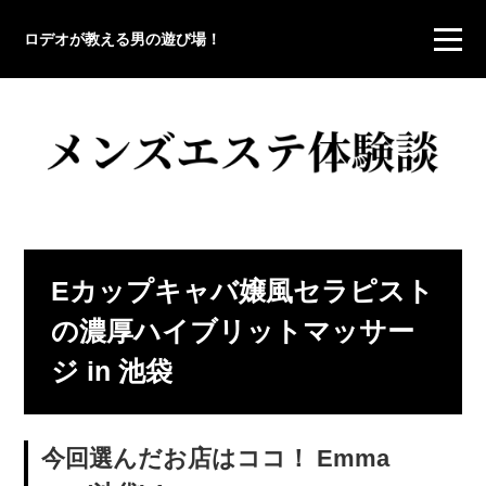
ロデオが教える男の遊び場！
Eカップキャバ嬢風セラピスト
の濃厚ハイブリットマッサー
ジ in 池袋
今回選んだお店はココ！ Emma