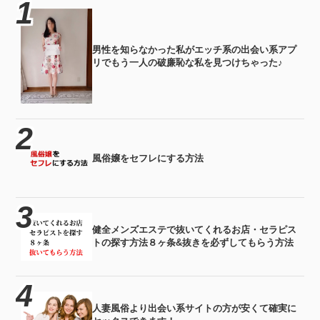
男性を知らなかった私がエッチ系の出会い系アプ
リでもう一人の破廉恥な私を見つけちゃった♪
風俗嬢をセフレにする方法
健全メンズエステで抜いてくれるお店・セラピス
トの探す方法８ヶ条&抜きを必ずしてもらう方法
人妻風俗より出会い系サイトの方が安くて確実に