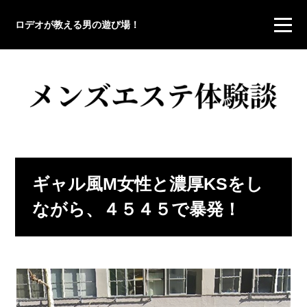
ロデオが教える男の遊び場！
ギャル風M女性と濃厚KSをし
ながら、４５４５で暴発！