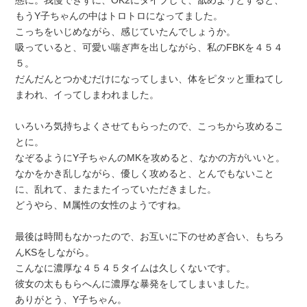
もうY子ちゃんの中はトロトロになってました。
こっちをいじめながら、感じていたんでしょうか。
吸っていると、可愛い喘ぎ声を出しながら、私のFBKを４５４
５。
だんだんとつかむだけになってしまい、体をピタッと重ねてし
まわれ、イってしまわれました。
いろいろ気持ちよくさせてもらったので、こっちから攻めるこ
とに。
なぞるようにY子ちゃんのMKを攻めると、なかの方がいいと。
なかをかき乱しながら、優しく攻めると、とんでもないこと
に、乱れて、またまたイっていただきました。
どうやら、M属性の女性のようですね。
最後は時間もなかったので、お互いに下のせめぎ合い、もちろ
んKSをしながら。
こんなに濃厚な４５４５タイムは久しくないです。
彼女の太ももらへんに濃厚な暴発をしてしまいました。
ありがとう、Y子ちゃん。