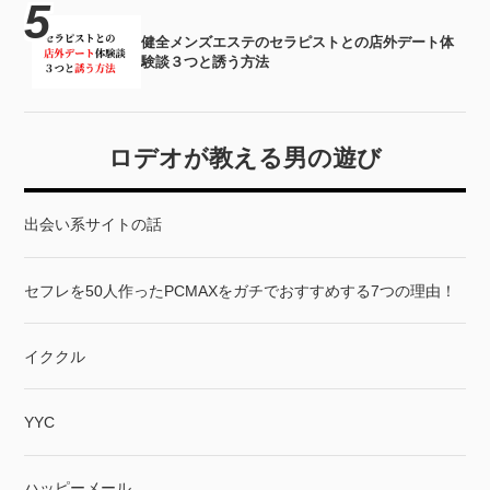
健全メンズエステのセラピストとの店外デート体
験談３つと誘う方法
ロデオが教える男の遊び
出会い系サイトの話
セフレを50人作ったPCMAXをガチでおすすめする7つの理由！
イククル
YYC
ハッピーメール