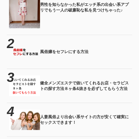
男性を知らなかった私がエッチ系の出会い系アプ
リでもう一人の破廉恥な私を見つけちゃった♪
風俗嬢をセフレにする方法
健全メンズエステで抜いてくれるお店・セラピス
トの探す方法８ヶ条&抜きを必ずしてもらう方法
人妻風俗より出会い系サイトの方が安くて確実に
セックスできます！