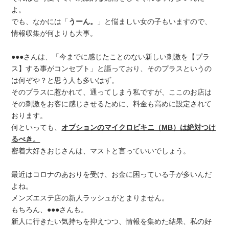
よ。
でも、なかには「
うーん。
」と悩ましい女の子もいますので、
情報収集が何よりも大事。
●●●さんは、「今までに感じたことのない新しい刺激を【プラ
ス】する事がコンセプト」と謳っており、そのプラスというの
は何ぞや？と思う人も多いはず。
そのプラスに惹かれて、通ってしまう私ですが、ここのお店は
その刺激をお客に感じさせるために、料金も高めに設定されて
おります。
何といっても、
オプションのマイクロビキニ（MB）は絶対つけ
るべき。
密着大好きおじさんは、マストと言っていいでしょう。
最近はコロナのあおりを受け、お金に困っている子が多いんだ
よね。
メンズエステ店の新人ラッシュがとまりません。
もちろん、●●●さんも。
新人に行きたい気持ちを抑えつつ、情報を集めた結果、私の好