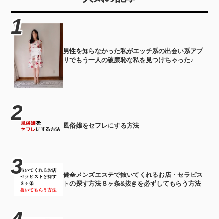
男性を知らなかった私がエッチ系の出会い系アプ
リでもう一人の破廉恥な私を見つけちゃった♪
風俗嬢をセフレにする方法
健全メンズエステで抜いてくれるお店・セラピス
トの探す方法８ヶ条&抜きを必ずしてもらう方法