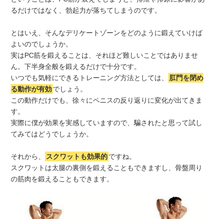
るだけではなく、勃起力が落ちてしまうのです。
とはいえ、そんなデリケートゾーンをどのように鍛えていけば
よいのでしょうか。
実はPC筋を鍛えることは、それほど難しいことではありませ
ん。下半身全般を鍛えるだけで十分です。
いつでも気軽にできるトレーニング方法としては、
肛門を閉め
る動作が有効
でしょう。
この動作だけでも、徐々にペニスの反り返りに変化が出てきま
す。
実際に僕が効果を実感していますので、騙されたと思って試し
てみてはどうでしょうか。
それから、
スクワットも効果的
ですね。
スクワットは太腿の裏側を鍛えることもできますし、骨盤周り
の筋肉を鍛えることもできます。