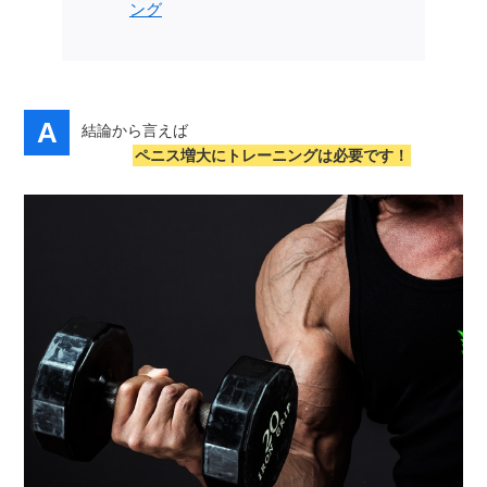
ング
結論から言えば
ペニス増大にトレーニングは必要です！