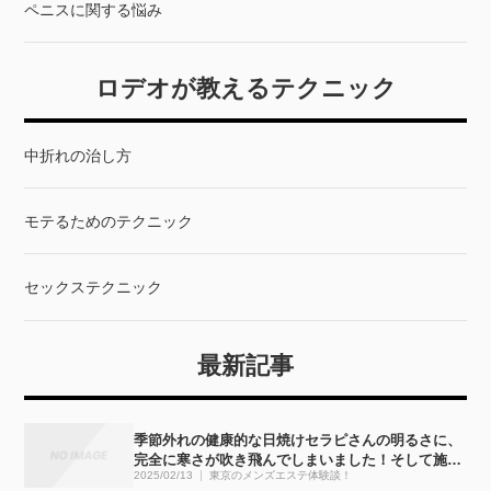
ペニスに関する悩み
ロデオが教えるテクニック
中折れの治し方
モテるためのテクニック
セックステクニック
最新記事
季節外れの健康的な日焼けセラピさんの明るさに、
完全に寒さが吹き飛んでしまいました！そして施術
2025/02/13
東京のメンズエステ体験談！
も・・・完全にぶっ飛びました！！