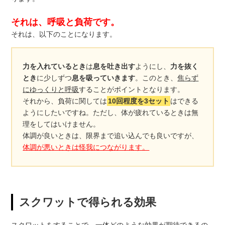
それは、呼吸と負荷です。
それは、以下のことになります。
力を入れているとき
は
息を吐き出す
ようにし、
力を抜く
とき
に少しずつ
息を吸っていきます
。このとき、
焦らず
にゆっくりと呼吸
することがポイントとなります。
それから、負荷に関しては
10回程度を3セット
はできる
ようにしたいですね。ただし、体が疲れているときは無
理をしてはいけません。
体調が良いときは、限界まで追い込んでも良いですが、
体調が悪いときは怪我につながります。
スクワットで得られる効果
スクワットをすることで、一体どのような効果が期待できるの