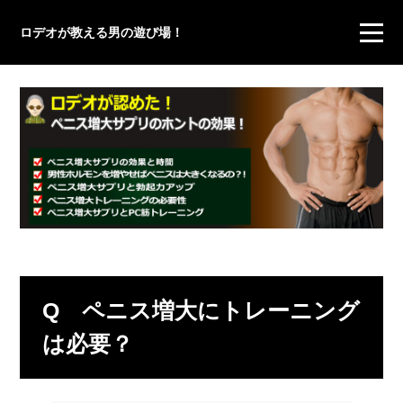
ロデオが教える男の遊び場！
Q ペニス増大にトレーニング
は必要？