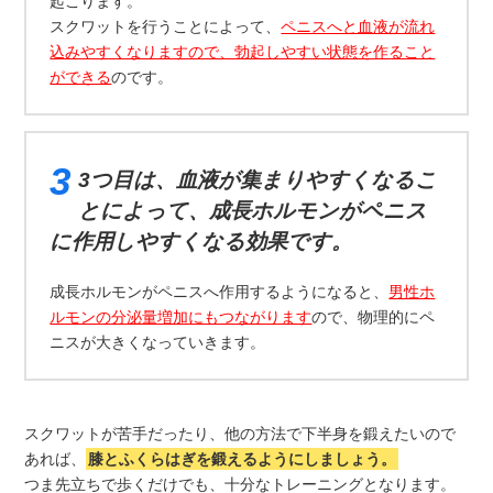
起こります。
スクワットを行うことによって、
ペニスへと血液が流れ
込みやすくなりますので、勃起しやすい状態を作ること
ができる
のです。
3つ目は、血液が集まりやすくなるこ
とによって、成長ホルモンがペニス
に作用しやすくなる効果です。
成長ホルモンがペニスへ作用するようになると、
男性ホ
ルモンの分泌量増加にもつながります
ので、物理的にペ
ニスが大きくなっていきます。
スクワットが苦手だったり、他の方法で下半身を鍛えたいので
あれば、
膝とふくらはぎを鍛えるようにしましょう。
つま先立ちで歩くだけでも、十分なトレーニングとなります。