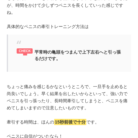
が、時間をかけて少しずつペニスを長くしていった感じです
ね。
具体的なペニスの牽引トレーニング方法は
平常時の亀頭をつまんで上下左右へと引っ張
るだけです。
ちょっと痛みを感じるかなというところで、一旦手を止めると
尚良いでしょう。早く結果を出したいからといって、強い力で
ペニスを引っ張ったり、長時間牽引してしまうと、ペニスを痛
めてしまいますので注意したいものです。
牽引する時間は、ほんの
15秒前後で十分
です。
ペニスに自信がついたなら！