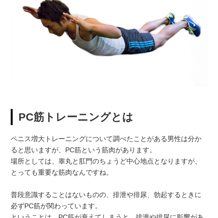
PC筋トレーニングとは
ペニス増大トレーニングについて調べたことがある男性は分か
ると思いますが、PC筋という筋肉があります。
場所としては、睾丸と肛門のちょうど中心地点となりますが、
とっても重要な筋肉なんですね。
普段意識することはないものの、排泄や排尿、勃起するときに
必ずPC筋が関わっています。
ということは、PC筋が衰えてしまうと、排泄や排尿に影響があ