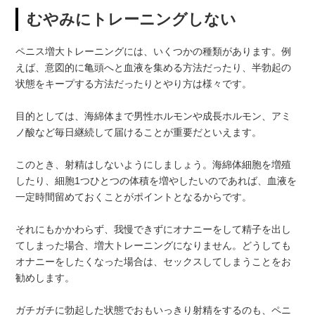
むやみにトレーニングしない
ペニス増大トレーニングには、いくつかの種類があります。例
えば、意図的に亀頭へと血液を集める方法だったり、半勃起の
状態をキープする方法だったりとやり方は様々です。
目的としては、海綿体まで男性ホルモンや成長ホルモン、アミ
ノ酸など毎日継続して届けることが重要だといえます。
このとき、射精はしないようにしましょう。海綿体細胞を増殖
したり、細胞1つひとつの体積を増やしたいのであれば、血液を
一定時間留めておくことがポイントとなるからです。
それにもかかわらず、我慢できずにオナニーをして精子を出し
てしまった場合、増大トレーニングになりません。どうしても
オナニーをしたくなった場合は、セックスしてしまうことをお
勧めします。
ガチガチに勃起した状態でおもいっきり射精をするのも、ペニ