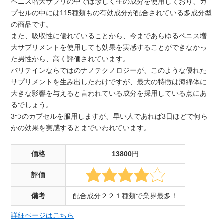
ペニス増大サプリの中では珍しく生の成分を使用しており、カ
プセルの中には115種類もの有効成分が配合されている多成分型
の商品です。
また、吸収性に優れていることから、今まであらゆるペニス増
大サプリメントを使用しても効果を実感することができなかっ
た男性から、高く評価されています。
バリテインならではのナノテクノロジーが、このような優れた
サプリメントを生み出したわけですが、最大の特徴は海綿体に
大きな影響を与えると言われている成分を採用している点にあ
るでしょう。
3つのカプセルを服用しますが、早い人であれば3日ほどで何ら
かの効果を実感するとまでいわれています。
価格
13800
円
評価
備考
配合成分２２１種類で業界最多！
詳細ページはこちら