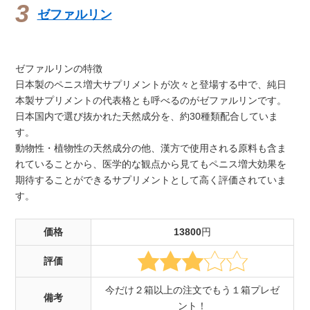
ゼファルリン
ゼファルリンの特徴
日本製のペニス増大サプリメントが次々と登場する中で、純日
本製サプリメントの代表格とも呼べるのがゼファルリンです。
日本国内で選び抜かれた天然成分を、約30種類配合していま
す。
動物性・植物性の天然成分の他、漢方で使用される原料も含ま
れていることから、医学的な観点から見てもペニス増大効果を
期待することができるサプリメントとして高く評価されていま
す。
価格
13800
円
評価
今だけ２箱以上の注文でもう１箱プレゼ
備考
ント！