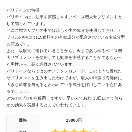
バリテインの特徴
バリテインは、効果を実感しやすいペニス増大サプリメントと
して知られています。
ペニス増大サプリの中では珍しく生の成分を使用しており、カ
プセルの中には115種類もの有効成分が配合されている多成分型
の商品です。
また、吸収性に優れていることから、今まであらゆるペニス増
大サプリメントを使用しても効果を実感することができなかっ
た男性から、高く評価されています。
バリテインならではのナノテクノロジーが、このような優れた
サプリメントを生み出したわけですが、最大の特徴は海綿体に
大きな影響を与えると言われている成分を採用している点にあ
るでしょう。
3つのカプセルを服用しますが、早い人であれば3日ほどで何ら
かの効果を実感するとまでいわれています。
価格
13800
円