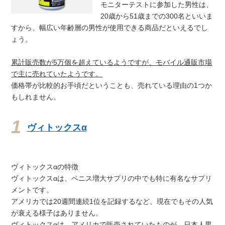
モニターテストに参加した男性は、
20歳から51歳までの300名といいま
すから、幅広い年齢層の男性が使用できる商品だといえるでし
ょう。
累計販売数が5万個を超えているようですが、モバイル通販市場
で主に売れていたようです。
価格帯が比較的お手頃だということも、売れている理由の1つか
もしれません。
ヴィトックスα
ヴィトックスαの特徴
ヴィトックスαは、ペニス増大サプリの中でも特に有名なサプリ
メントです。
アメリカでは20週間連続1位を記録するなど、現在でもその人気
が衰える様子はありません。
ヴィトックスαは、アメリカで販売されていたものが、日本人男