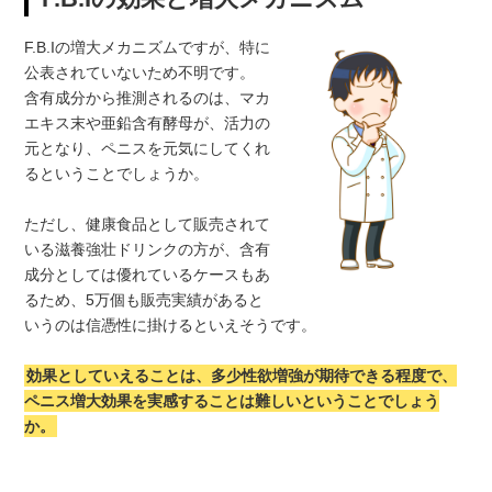
F.B.Iの増大メカニズムですが、特に
公表されていないため不明です。
含有成分から推測されるのは、マカ
エキス末や亜鉛含有酵母が、活力の
元となり、ペニスを元気にしてくれ
るということでしょうか。
ただし、健康食品として販売されて
いる滋養強壮ドリンクの方が、含有
成分としては優れているケースもあ
るため、5万個も販売実績があると
いうのは信憑性に掛けるといえそうです。
効果としていえることは、多少性欲増強が期待できる程度で、
ペニス増大効果を実感することは難しいということでしょう
か。