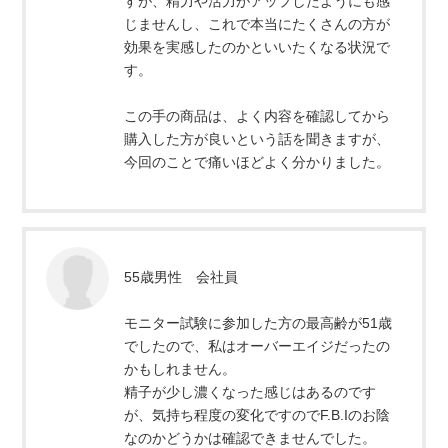
すが、精力や活力がアップしたようにも感
じませんし、これで本当にたくさんの方が
効果を実感したのかといいたくなる状況で
す。
この手の商品は、よく内容を確認してから
購入した方が良いという話を聞きますが、
今回のことで痛いほどよく分かりました。
55歳男性 会社員
モニター試験に参加した方の最高齢が51歳
でしたので、私はオーバーエイジだったの
かもしれません。
精子が少し濃くなった感じはあるのです
が、気持ち程度の変化ですのでF.B.Iのお陰
なのかどうかは確認できませんでした。