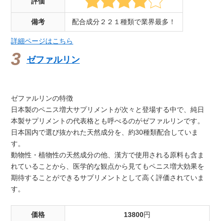
評価
備考
配合成分２２１種類で業界最多！
詳細ページはこちら
ゼファルリン
ゼファルリンの特徴
日本製のペニス増大サプリメントが次々と登場する中で、純日
本製サプリメントの代表格とも呼べるのがゼファルリンです。
日本国内で選び抜かれた天然成分を、約30種類配合していま
す。
動物性・植物性の天然成分の他、漢方で使用される原料も含ま
れていることから、医学的な観点から見てもペニス増大効果を
期待することができるサプリメントとして高く評価されていま
す。
価格
13800
円