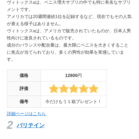
ヴィトックスαは、ペニス増大サプリの中でも特に有名なサプリ
メントです。
アメリカでは20週間連続1位を記録するなど、現在でもその人気
が衰える様子はありません。
ヴィトックスαは、アメリカで販売されていたものが、日本人男
性向けに改良されているものです。
成分のバランスや配合量は、最大限にペニスを大きくすること
に焦点が当てられており、多くの男性が効果を実感していま
す。
価格
12800
円
評価
備考
今だけもう１箱プレゼント！
詳細ページはこちら
バリテイン