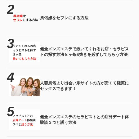
風俗嬢をセフレにする方法
健全メンズエステで抜いてくれるお店・セラピス
トの探す方法８ヶ条&抜きを必ずしてもらう方法
人妻風俗より出会い系サイトの方が安くて確実に
セックスできます！
健全メンズエステのセラピストとの店外デート体
験談３つと誘う方法