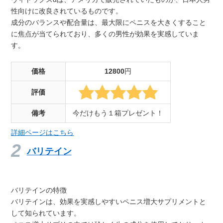
性向けに改良されているものです。
成分のバランスや配合量は、最大限にペニスを大きくすること
に焦点が当てられており、多くの男性が効果を実感していま
す。
価格
12800
円
評価
備考
今だけもう１箱プレゼント！
詳細ページはこちら
バリテイン
バリテインの特徴
バリテインは、効果を実感しやすいペニス増大サプリメントと
して知られています。