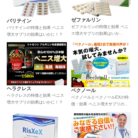
ゼファルリン
バリテイン
ゼファルリンの特徴と効果 ペニ
バリテインの特徴と効果 ペニス
ス増大サプリの効果はいか
増大サプリの効果はいかに！？
に！？
ヘラクレス
ベクノール
ヘラクレスの特徴と効果 ペニス
ベクノールとベクノールEXの特
増大サプリの効果はいかに！？
徴・効果 ペニス増大サプリの効
果はいかに！？