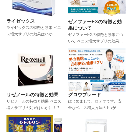
ライゼックス
ゼノファーEXの特徴と効
ライゼックスの特徴と効果 ペニ
果について
ス増大サプリの効果はいか
ゼノファーEXの特徴と効果につ
に！？
いて ペニス増大サプリの効果は
いかに！？
グロウブレード
リゼノールの特徴と効果
はじめまして、ロデオです。安
リゼノールの特徴と効果 ペニス
全なペニス増大方法の1つが、サ
増大サプリの効果はいかに！？
プリを活用する方法だといわれ
ていますが、このサイトでは僕
の体験談を踏まえながら、ペニ