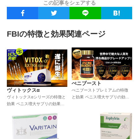
この記事をシェアする
FBIの特徴と効果関連ページ
ぺニブースト
ヴィトックスα
ぺニブーストプレミアムの特徴
ヴィトックスαシリーズの特徴と
と効果 ペニス増大サプリの効果
効果 ペニス増大サプリの効果は
はいかに！？
いかに！？