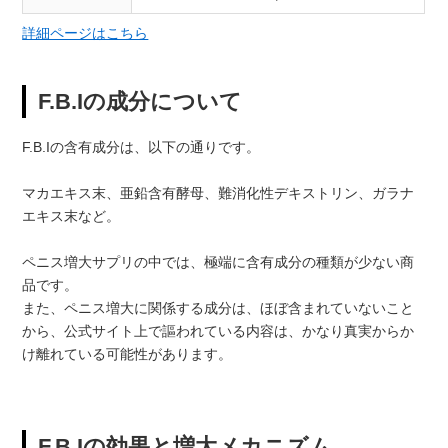
詳細ページはこちら
F.B.Iの成分について
F.B.Iの含有成分は、以下の通りです。
マカエキス末、亜鉛含有酵母、難消化性デキストリン、ガラナ
エキス末など。
ペニス増大サプリの中では、極端に含有成分の種類が少ない商
品です。
また、ペニス増大に関係する成分は、ほぼ含まれていないこと
から、公式サイト上で謳われている内容は、かなり真実からか
け離れている可能性があります。
F.B.Iの効果と増大メカニズム