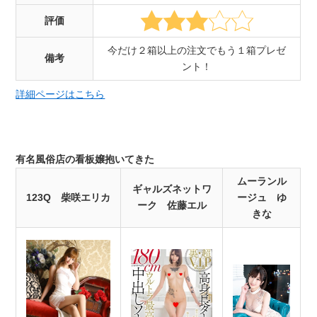
評価
今だけ２箱以上の注文でもう１箱プレゼ
備考
ント！
詳細ページはこちら
有名風俗店の看板嬢抱いてきた
ムーランル
ギャルズネットワ
123Q 柴咲エリカ
ージュ ゆ
ーク 佐藤エル
きな