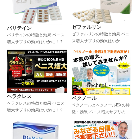
ゼファルリン
バリテイン
ゼファルリンの特徴と効果 ペニ
バリテインの特徴と効果 ペニス
ス増大サプリの効果はいか
増大サプリの効果はいかに！？
に！？
ヘラクレス
ベクノール
ヘラクレスの特徴と効果 ペニス
ベクノールとベクノールEXの特
増大サプリの効果はいかに！？
徴・効果 ペニス増大サプリの効
果はいかに！？