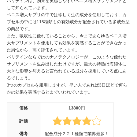
バリテインは、効果を実感しやすいペニス増大サプリメントと
して知られています。
ペニス増大サプリの中では珍しく生の成分を使用しており、カ
プセルの中には115種類もの有効成分が配合されている多成分型
の商品です。
また、吸収性に優れていることから、今まであらゆるペニス増
大サプリメントを使用しても効果を実感することができなかっ
た男性から、高く評価されています。
バリテインならではのナノテクノロジーが、このような優れた
サプリメントを生み出したわけですが、最大の特徴は海綿体に
大きな影響を与えると言われている成分を採用している点にあ
るでしょう。
3つのカプセルを服用しますが、早い人であれば3日ほどで何ら
かの効果を実感するとまでいわれています。
価格
13800
円
評価
備考
配合成分２２１種類で業界最多！