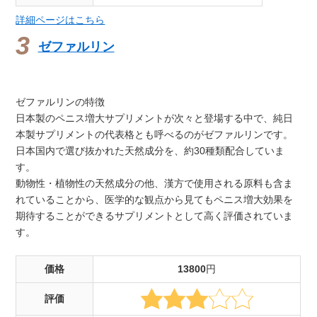
詳細ページはこちら
ゼファルリン
ゼファルリンの特徴
日本製のペニス増大サプリメントが次々と登場する中で、純日
本製サプリメントの代表格とも呼べるのがゼファルリンです。
日本国内で選び抜かれた天然成分を、約30種類配合していま
す。
動物性・植物性の天然成分の他、漢方で使用される原料も含ま
れていることから、医学的な観点から見てもペニス増大効果を
期待することができるサプリメントとして高く評価されていま
す。
価格
13800
円
評価