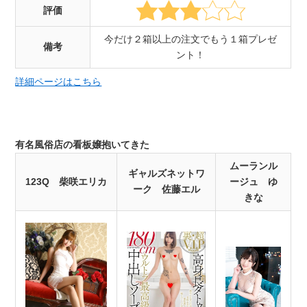
評価
今だけ２箱以上の注文でもう１箱プレゼ
備考
ント！
詳細ページはこちら
有名風俗店の看板嬢抱いてきた
ムーランル
ギャルズネットワ
123Q 柴咲エリカ
ージュ ゆ
ーク 佐藤エル
きな