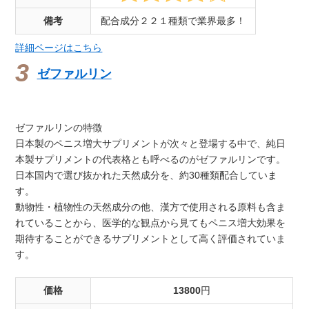
備考
配合成分２２１種類で業界最多！
詳細ページはこちら
ゼファルリン
ゼファルリンの特徴
日本製のペニス増大サプリメントが次々と登場する中で、純日
本製サプリメントの代表格とも呼べるのがゼファルリンです。
日本国内で選び抜かれた天然成分を、約30種類配合していま
す。
動物性・植物性の天然成分の他、漢方で使用される原料も含ま
れていることから、医学的な観点から見てもペニス増大効果を
期待することができるサプリメントとして高く評価されていま
す。
価格
13800
円