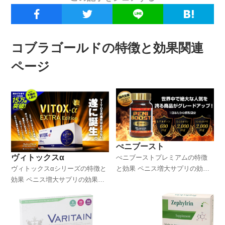
コブラゴールドの特徴と効果関連
ページ
ぺニブースト
ヴィトックスα
ぺニブーストプレミアムの特徴
ヴィトックスαシリーズの特徴と
と効果 ペニス増大サプリの効果
効果 ペニス増大サプリの効果は
はいかに！？
いかに！？