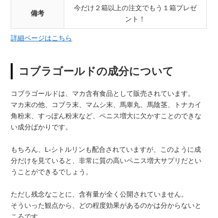
今だけ２箱以上の注文でもう１箱プレゼ
備考
ント！
詳細ページはこちら
コブラゴールドの成分について
コブラゴールドは、マカ含有食品として販売されています。
マカ末の他、コブラ末、マムシ末、馬睾丸、馬陰茎、トナカイ
角粉末、すっぽん粉末など、ペニス増大に欠かすことのできな
い成分ばかりです。
もちろん、L-シトルリンも配合されていますが、このように成
分だけを見ていると、非常に質の高いペニス増大サプリだとい
うことができるでしょう。
ただし残念なことに、含有量が全く公開されていません。
そういった観点から、どの程度効果があるのかは分からないと
ころです。