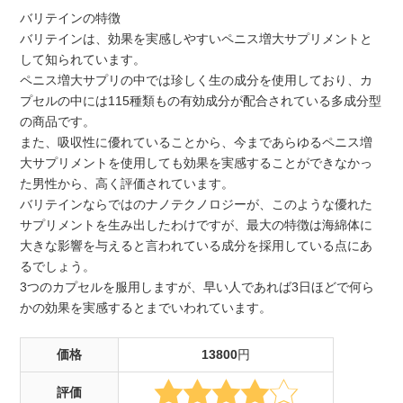
バリテインの特徴
バリテインは、効果を実感しやすいペニス増大サプリメントと
して知られています。
ペニス増大サプリの中では珍しく生の成分を使用しており、カ
プセルの中には115種類もの有効成分が配合されている多成分型
の商品です。
また、吸収性に優れていることから、今まであらゆるペニス増
大サプリメントを使用しても効果を実感することができなかっ
た男性から、高く評価されています。
バリテインならではのナノテクノロジーが、このような優れた
サプリメントを生み出したわけですが、最大の特徴は海綿体に
大きな影響を与えると言われている成分を採用している点にあ
るでしょう。
3つのカプセルを服用しますが、早い人であれば3日ほどで何ら
かの効果を実感するとまでいわれています。
価格
13800
円
評価