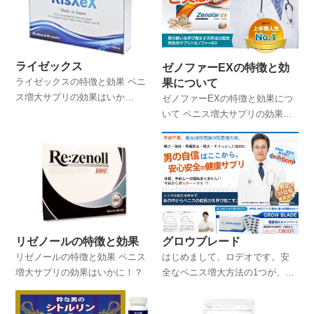
ライゼックス
ゼノファーEXの特徴と効
ライゼックスの特徴と効果 ペニ
果について
ス増大サプリの効果はいか
ゼノファーEXの特徴と効果につ
に！？
いて ペニス増大サプリの効果は
いかに！？
グロウブレード
リゼノールの特徴と効果
はじめまして、ロデオです。安
リゼノールの特徴と効果 ペニス
全なペニス増大方法の1つが、サ
増大サプリの効果はいかに！？
プリを活用する方法だといわれ
ていますが、このサイトでは僕