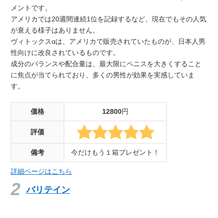
メントです。
アメリカでは20週間連続1位を記録するなど、現在でもその人気
が衰える様子はありません。
ヴィトックスαは、アメリカで販売されていたものが、日本人男
性向けに改良されているものです。
成分のバランスや配合量は、最大限にペニスを大きくすること
に焦点が当てられており、多くの男性が効果を実感していま
す。
価格
12800
円
評価
備考
今だけもう１箱プレゼント！
詳細ページはこちら
バリテイン