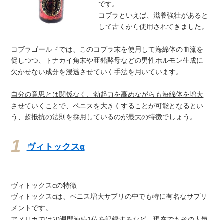
です。
コブラといえば、滋養強壮があると
して古くから使用されてきました。
コブラゴールドでは、このコブラ末を使用して海綿体の血流を
促しつつ、トナカイ角末や亜鉛酵母などの男性ホルモン生成に
欠かせない成分を浸透させていく手法を用いています。
自分の意思とは関係なく、勃起力を高めながらも海綿体を増大
させていくことで、ペニスを大きくすることが可能となる
とい
う、超抵抗の法則を採用しているのが最大の特徴でしょう。
ヴィトックスα
ヴィトックスαの特徴
ヴィトックスαは、ペニス増大サプリの中でも特に有名なサプリ
メントです。
アメリカでは20週間連続1位を記録するなど、現在でもその人気