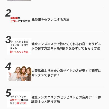
風俗嬢をセフレにする方法
健全メンズエステで抜いてくれるお店・セラピス
トの探す方法８ヶ条&抜きを必ずしてもらう方法
人妻風俗より出会い系サイトの方が安くて確実に
セックスできます！
健全メンズエステのセラピストとの店外デート体
験談３つと誘う方法