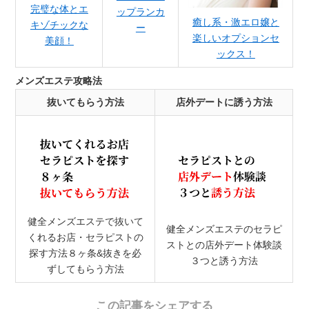
完璧な体とエ
ップランカ
癒し系・激エロ嬢と
キゾチックな
ー
楽しいオプションセ
美顔！
ックス！
メンズエステ攻略法
抜いてもらう方法
店外デートに誘う方法
健全メンズエステで抜いて
健全メンズエステのセラピ
くれるお店・セラピストの
ストとの店外デート体験談
探す方法８ヶ条&抜きを必
３つと誘う方法
ずしてもらう方法
この記事をシェアする