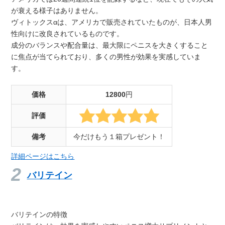
が衰える様子はありません。
ヴィトックスαは、アメリカで販売されていたものが、日本人男
性向けに改良されているものです。
成分のバランスや配合量は、最大限にペニスを大きくすること
に焦点が当てられており、多くの男性が効果を実感していま
す。
価格
12800
円
評価
備考
今だけもう１箱プレゼント！
詳細ページはこちら
バリテイン
バリテインの特徴