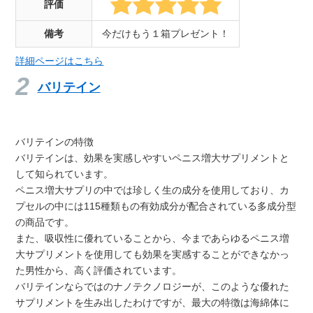
評価
備考
今だけもう１箱プレゼント！
詳細ページはこちら
バリテイン
バリテインの特徴
バリテインは、効果を実感しやすいペニス増大サプリメントと
して知られています。
ペニス増大サプリの中では珍しく生の成分を使用しており、カ
プセルの中には115種類もの有効成分が配合されている多成分型
の商品です。
また、吸収性に優れていることから、今まであらゆるペニス増
大サプリメントを使用しても効果を実感することができなかっ
た男性から、高く評価されています。
バリテインならではのナノテクノロジーが、このような優れた
サプリメントを生み出したわけですが、最大の特徴は海綿体に