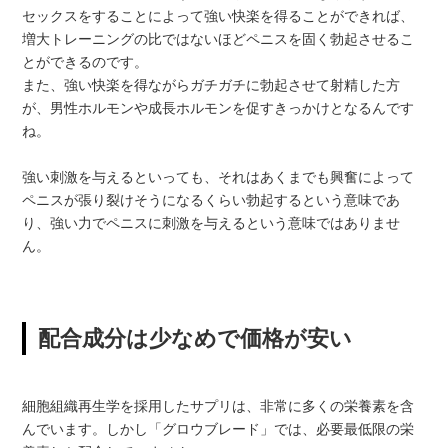
セックスをすることによって強い快楽を得ることができれば、
増大トレーニングの比ではないほどペニスを固く勃起させるこ
とができるのです。
また、強い快楽を得ながらガチガチに勃起させて射精した方
が、男性ホルモンや成長ホルモンを促すきっかけとなるんです
ね。
強い刺激を与えるといっても、それはあくまでも興奮によって
ペニスが張り裂けそうになるくらい勃起するという意味であ
り、強い力でペニスに刺激を与えるという意味ではありませ
ん。
配合成分は少なめで価格が安い
細胞組織再生学を採用したサプリは、非常に多くの栄養素を含
んでいます。しかし「グロウブレード」では、必要最低限の栄