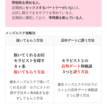
即効性を求める人。
定期的に
セックスするパートナーがいない
人。
お試し購入できるサプリを求めている人。
定期的に通院しており、
常時薬を飲んでいる人
。
メンズエステ攻略法
抜いてもらう方法
店外デートに誘う方法
健全メンズエステで抜いて
健全メンズエステのセラピ
くれるお店・セラピストの
ストとの店外デート体験談
探す方法８ヶ条&抜きを必
３つと誘う方法
ずしてもらう方法