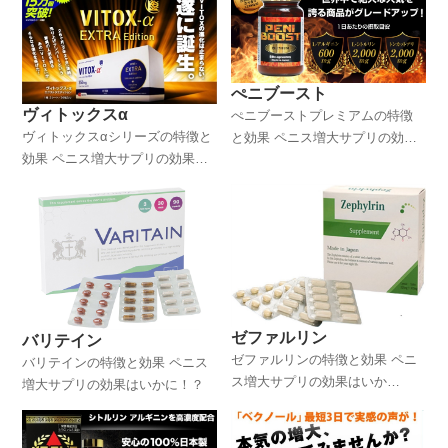
ぺニブースト
ヴィトックスα
ぺニブーストプレミアムの特徴
ヴィトックスαシリーズの特徴と
と効果 ペニス増大サプリの効果
効果 ペニス増大サプリの効果は
はいかに！？
いかに！？
ゼファルリン
バリテイン
ゼファルリンの特徴と効果 ペニ
バリテインの特徴と効果 ペニス
ス増大サプリの効果はいか
増大サプリの効果はいかに！？
に！？