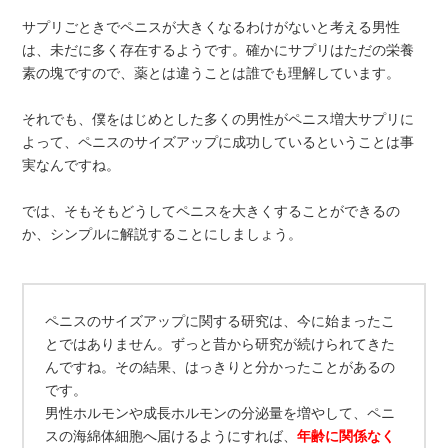
サプリごときでペニスが大きくなるわけがないと考える男性
は、未だに多く存在するようです。確かにサプリはただの栄養
素の塊ですので、薬とは違うことは誰でも理解しています。
それでも、僕をはじめとした多くの男性がペニス増大サプリに
よって、ペニスのサイズアップに成功しているということは事
実なんですね。
では、そもそもどうしてペニスを大きくすることができるの
か、シンプルに解説することにしましょう。
ペニスのサイズアップに関する研究は、今に始まったこ
とではありません。ずっと昔から研究が続けられてきた
んですね。その結果、はっきりと分かったことがあるの
です。
男性ホルモンや成長ホルモンの分泌量を増やして、ペニ
スの海綿体細胞へ届けるようにすれば、
年齢に関係なく