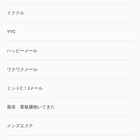
イククル
YYC
ハッピーメール
ワクワクメール
ミントC！Jメール
風俗 看板嬢抱いてきた
メンズエステ