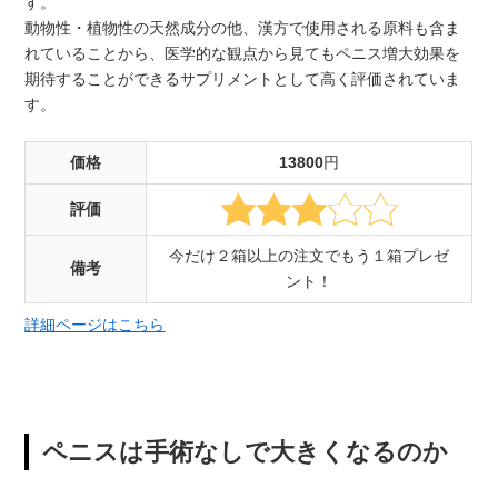
す。
動物性・植物性の天然成分の他、漢方で使用される原料も含ま
れていることから、医学的な観点から見てもペニス増大効果を
期待することができるサプリメントとして高く評価されていま
す。
価格
13800
円
評価
今だけ２箱以上の注文でもう１箱プレゼ
備考
ント！
詳細ページはこちら
ペニスは手術なしで大きくなるのか