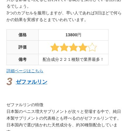
るでしょう。
3つのカプセルを服用しますが、早い人であれば3日ほどで何ら
かの効果を実感するとまでいわれています。
価格
13800
円
評価
備考
配合成分２２１種類で業界最多！
詳細ページはこちら
ゼファルリン
ゼファルリンの特徴
日本製のペニス増大サプリメントが次々と登場する中で、純日
本製サプリメントの代表格とも呼べるのがゼファルリンです。
日本国内で選び抜かれた天然成分を、約30種類配合していま