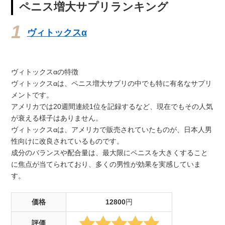
ペニス増大サプリランキング
ヴィトックスα
ヴィトックスαの特徴
ヴィトックスαは、ペニス増大サプリの中でも特に有名なサプリ
メントです。
アメリカでは20週間連続1位を記録するなど、現在でもその人気
が衰える様子はありません。
ヴィトックスαは、アメリカで販売されていたものが、日本人男
性向けに改良されているものです。
成分のバランスや配合量は、最大限にペニスを大きくすること
に焦点が当てられており、多くの男性が効果を実感していま
す。
価格
12800
円
評価