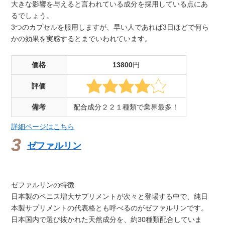
大きな影響を与えると言われている成分を採用している点にあ
るでしょう。
3つのカプセルを服用しますが、早い人であれば3日ほどで何ら
かの効果を実感するとまでいわれています。
価格
13800
円
評価
備考
配合成分２２１種類で業界最多！
詳細ページはこちら
ゼファルリン
ゼファルリンの特徴
日本製のペニス増大サプリメントが次々と登場する中で、純日
本製サプリメントの代表格とも呼べるのがゼファルリンです。
日本国内で選び抜かれた天然成分を、約30種類配合していま