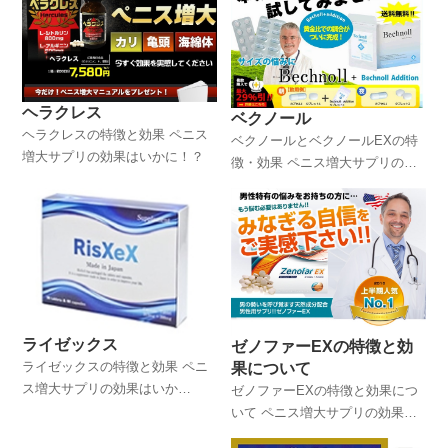
ヘラクレス
ベクノール
ヘラクレスの特徴と効果 ペニス
ベクノールとベクノールEXの特
増大サプリの効果はいかに！？
徴・効果 ペニス増大サプリの効
果はいかに！？
ライゼックス
ゼノファーEXの特徴と効
ライゼックスの特徴と効果 ペニ
果について
ス増大サプリの効果はいか
ゼノファーEXの特徴と効果につ
に！？
いて ペニス増大サプリの効果は
いかに！？