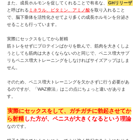
また、成長ホルモンを促してくれることで有名な、
GHリリーザ
と呼ばれる
ミネラル、ビタミン、アミノ酸
を取り入れること
で、脳下垂体を活性化させてより多くの成長ホルモンを分泌さ
せることも行っています。
実際にセックスをしてから射精
筋トレをせずにプロテインばかりを飲んで、筋肉を大きくしよ
うとしても筋肉は大きくならないのと同じで、ペニス増大サプ
リもペニス増大トレーニングをしなければサイズアップはしま
せん。
そのため、ペニス増大トレーニングを欠かさずに行う必要があ
るのですが、「WAZ療法」はこの点にちょっと違いがありま
す。
実際にセックスをして、ガチガチに勃起させてか
ら射精
した方が、ペニスが大きくなるという理論
なのです。