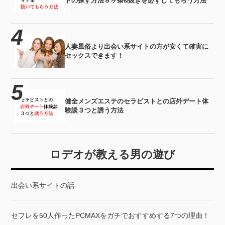
トの探す方法８ヶ条&抜きを必ずしてもらう方法
人妻風俗より出会い系サイトの方が安くて確実に
セックスできます！
健全メンズエステのセラピストとの店外デート体
験談３つと誘う方法
ロデオが教える男の遊び
出会い系サイトの話
セフレを50人作ったPCMAXをガチでおすすめする7つの理由！