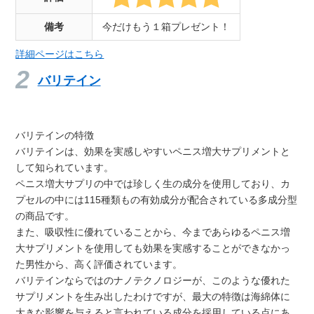
備考
今だけもう１箱プレゼント！
詳細ページはこちら
バリテイン
バリテインの特徴
バリテインは、効果を実感しやすいペニス増大サプリメントと
して知られています。
ペニス増大サプリの中では珍しく生の成分を使用しており、カ
プセルの中には115種類もの有効成分が配合されている多成分型
の商品です。
また、吸収性に優れていることから、今まであらゆるペニス増
大サプリメントを使用しても効果を実感することができなかっ
た男性から、高く評価されています。
バリテインならではのナノテクノロジーが、このような優れた
サプリメントを生み出したわけですが、最大の特徴は海綿体に
大きな影響を与えると言われている成分を採用している点にあ