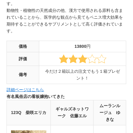
す。
動物性・植物性の天然成分の他、漢方で使用される原料も含ま
れていることから、医学的な観点から見てもペニス増大効果を
期待することができるサプリメントとして高く評価されていま
す。
価格
13800
円
評価
今だけ２箱以上の注文でもう１箱プレゼ
備考
ント！
詳細ページはこちら
有名風俗店の看板嬢抱いてきた
ムーランル
ギャルズネットワ
123Q 柴咲エリカ
ージュ ゆ
ーク 佐藤エル
きな