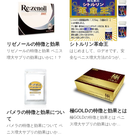
シトルリン革命王
リゼノールの特徴と効果
はじめまして、ロデオです。安
リゼノールの特徴と効果 ペニス
全なペニス増大方法の1つが、サ
増大サプリの効果はいかに！？
プリを活用する方法だといわれ
ていますが、このサイトでは僕
の体験談を踏まえながら、ペニ
ス増大サプリについて詳しく解
説していくことにします。
極GOLDの特徴と効果とは
パメラの特徴と効果につい
極GOLDの特徴と効果とは ペニ
て
ス増大サプリの効果はいか
パメラの特徴と効果について ペ
に！？
ニス増大サプリの効果はいか