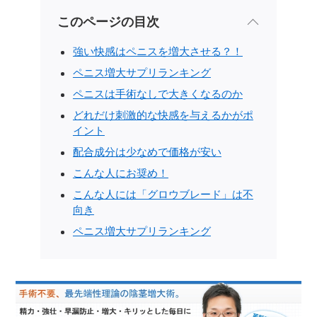
このページの目次
強い快感はペニスを増大させる？！
ペニス増大サプリランキング
ペニスは手術なしで大きくなるのか
どれだけ刺激的な快感を与えるかがポ
イント
配合成分は少なめで価格が安い
こんな人にお奨め！
こんな人には「グロウブレード」は不
向き
ペニス増大サプリランキング