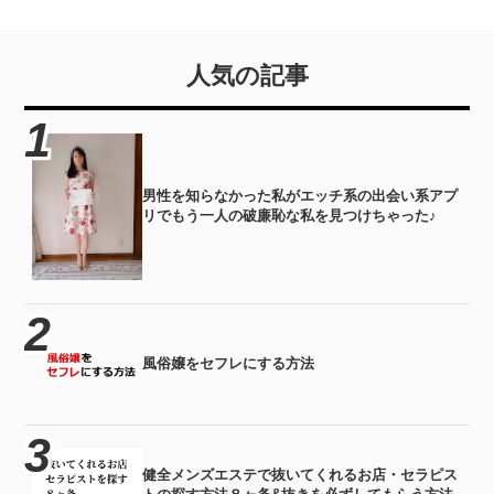
に！？
人気の記事
男性を知らなかった私がエッチ系の出会い系アプ
リでもう一人の破廉恥な私を見つけちゃった♪
風俗嬢をセフレにする方法
健全メンズエステで抜いてくれるお店・セラピス