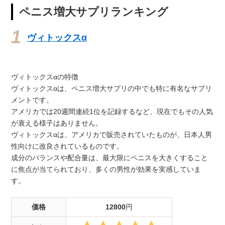
ペニス増大サプリランキング
ヴィトックスα
ヴィトックスαの特徴
ヴィトックスαは、ペニス増大サプリの中でも特に有名なサプリ
メントです。
アメリカでは20週間連続1位を記録するなど、現在でもその人気
が衰える様子はありません。
ヴィトックスαは、アメリカで販売されていたものが、日本人男
性向けに改良されているものです。
成分のバランスや配合量は、最大限にペニスを大きくすること
に焦点が当てられており、多くの男性が効果を実感していま
す。
価格
12800
円