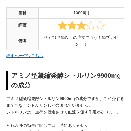
価格
13800
円
評価
今だけ２箱以上の注文でもう１箱プレゼ
備考
ント！
詳細ページはこちら
アミノ型凝縮発酵シトルリン9900mg
の成分
アミノ型凝縮発酵シトルリン9900mgの成分ですが、ご紹介する
までもなくシトルリンしか含まれていません。
シトルリンは、血行を促進させて血流を促す作用があります。
それ以外の効果に関しては、特にありません。