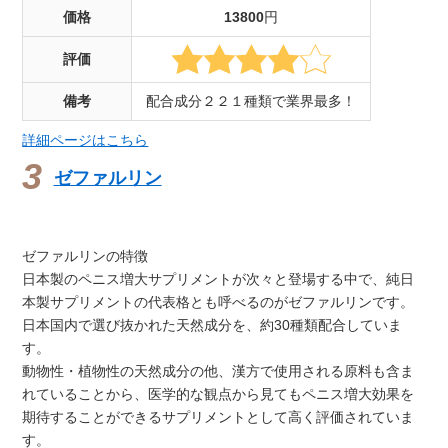
価格
13800
円
評価
備考
配合成分２２１種類で業界最多！
詳細ページはこちら
ゼファルリン
ゼファルリンの特徴
日本製のペニス増大サプリメントが次々と登場する中で、純日
本製サプリメントの代表格とも呼べるのがゼファルリンです。
日本国内で選び抜かれた天然成分を、約30種類配合していま
す。
動物性・植物性の天然成分の他、漢方で使用される原料も含ま
れていることから、医学的な観点から見てもペニス増大効果を
期待することができるサプリメントとして高く評価されていま
す。