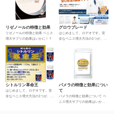
グロウブレード
リゼノールの特徴と効果
はじめまして、ロデオです。安
リゼノールの特徴と効果 ペニス
全なペニス増大方法の1つが、サ
増大サプリの効果はいかに！？
プリを活用する方法だといわれ
ていますが、このサイトでは僕
の体験談を踏まえながら、ペニ
ス増大サプリについて詳しく解
説していくことにします。
シトルリン革命王
パメラの特徴と効果につい
て
はじめまして、ロデオです。安
全なペニス増大方法の1つが、サ
パメラの特徴と効果について ペ
プリを活用する方法だといわれ
ニス増大サプリの効果はいか
ていますが、このサイトでは僕
に！？
の体験談を踏まえながら、ペニ