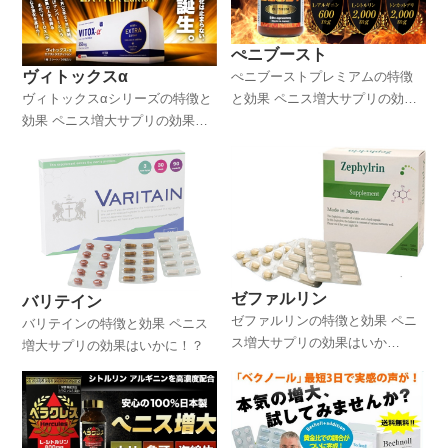
ぺニブースト
ヴィトックスα
ぺニブーストプレミアムの特徴
ヴィトックスαシリーズの特徴と
と効果 ペニス増大サプリの効果
効果 ペニス増大サプリの効果は
はいかに！？
いかに！？
ゼファルリン
バリテイン
ゼファルリンの特徴と効果 ペニ
バリテインの特徴と効果 ペニス
ス増大サプリの効果はいか
増大サプリの効果はいかに！？
に！？