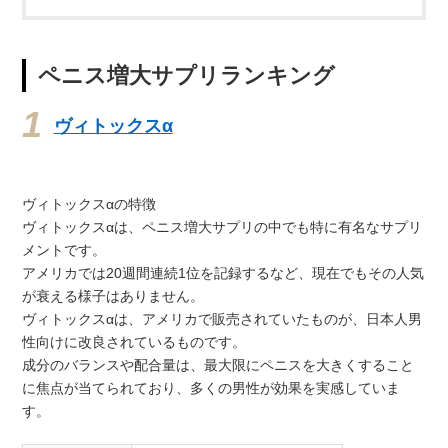
ペニス増大サプリランキング
ヴィトックスα
ヴィトックスαの特徴
ヴィトックスαは、ペニス増大サプリの中でも特に有名なサプリ
メントです。
アメリカでは20週間連続1位を記録するなど、現在でもその人気
が衰える様子はありません。
ヴィトックスαは、アメリカで販売されていたものが、日本人男
性向けに改良されているものです。
成分のバランスや配合量は、最大限にペニスを大きくすること
に焦点が当てられており、多くの男性が効果を実感していま
す。