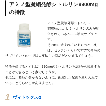
アミノ型凝縮発酵シトルリン9900mg
の特徴
アミノ型凝縮発酵シトルリン
9900mgは、L-シトルリンのみが配
合されているペニス増大サプリで
す。
その他に含まれているものといえ
ば、ゼラチンくらいですので今時の
サプリメントの中では大変珍しい商品だといえるでしょう。
特徴を挙げるとすれば、330mgのシトルリンを1錠から摂取する
ことができるという点でしょうか。
他には、商品が分からないように、配慮した配送を取り入れて
いることくらいしかありません。
ヴィトックスα