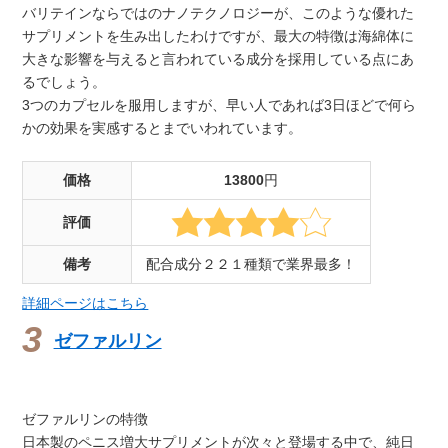
バリテインならではのナノテクノロジーが、このような優れた
サプリメントを生み出したわけですが、最大の特徴は海綿体に
大きな影響を与えると言われている成分を採用している点にあ
るでしょう。
3つのカプセルを服用しますが、早い人であれば3日ほどで何ら
かの効果を実感するとまでいわれています。
価格
13800
円
評価
備考
配合成分２２１種類で業界最多！
詳細ページはこちら
ゼファルリン
ゼファルリンの特徴
日本製のペニス増大サプリメントが次々と登場する中で、純日