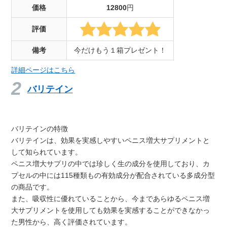
価格
12800
円
評価
備考
今だけもう１箱プレゼント！
詳細ページはこちら
バリテイン
バリテインの特徴
バリテインは、効果を実感しやすいペニス増大サプリメントと
して知られています。
ペニス増大サプリの中では珍しく生の成分を使用しており、カ
プセルの中には115種類もの有効成分が配合されている多成分型
の商品です。
また、吸収性に優れていることから、今まであらゆるペニス増
大サプリメントを使用しても効果を実感することができなかっ
た男性から、高く評価されています。