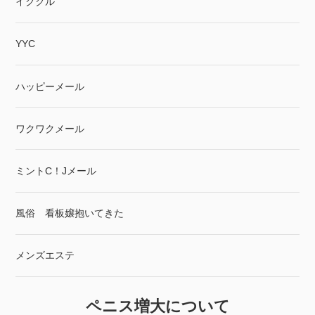
イククル
YYC
ハッピーメール
ワクワクメール
ミントC！Jメール
風俗 看板嬢抱いてきた
メンズエステ
ペニス増大について