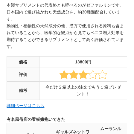
本製サプリメントの代表格とも呼べるのがゼファルリンです。
日本国内で選び抜かれた天然成分を、約30種類配合していま
す。
動物性・植物性の天然成分の他、漢方で使用される原料も含ま
れていることから、医学的な観点から見てもペニス増大効果を
期待することができるサプリメントとして高く評価されていま
す。
価格
13800
円
評価
今だけ２箱以上の注文でもう１箱プレゼ
備考
ント！
詳細ページはこちら
有名風俗店の看板嬢抱いてきた
ムーランル
ギャルズネットワ