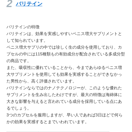
バリテイン
バリテインの特徴
バリテインは、効果を実感しやすいペニス増大サプリメントと
して知られています。
ペニス増大サプリの中では珍しく生の成分を使用しており、カ
プセルの中には115種類もの有効成分が配合されている多成分型
の商品です。
また、吸収性に優れていることから、今まであらゆるペニス増
大サプリメントを使用しても効果を実感することができなかっ
た男性から、高く評価されています。
バリテインならではのナノテクノロジーが、このような優れた
サプリメントを生み出したわけですが、最大の特徴は海綿体に
大きな影響を与えると言われている成分を採用している点にあ
るでしょう。
3つのカプセルを服用しますが、早い人であれば3日ほどで何ら
かの効果を実感するとまでいわれています。