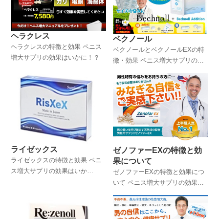
ヘラクレス
ベクノール
ヘラクレスの特徴と効果 ペニス
ベクノールとベクノールEXの特
増大サプリの効果はいかに！？
徴・効果 ペニス増大サプリの効
果はいかに！？
ライゼックス
ゼノファーEXの特徴と効
ライゼックスの特徴と効果 ペニ
果について
ス増大サプリの効果はいか
ゼノファーEXの特徴と効果につ
に！？
いて ペニス増大サプリの効果は
いかに！？