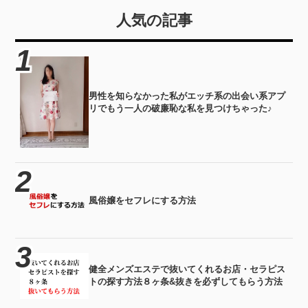
ス増大サプリについて詳しく解
人気の記事
説していくことにします。
男性を知らなかった私がエッチ系の出会い系アプ
リでもう一人の破廉恥な私を見つけちゃった♪
風俗嬢をセフレにする方法
健全メンズエステで抜いてくれるお店・セラピス
トの探す方法８ヶ条&抜きを必ずしてもらう方法