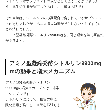
シトルリンがサプリメントの成分として使うことができるよ
う、厚生労働省が認可したのは、ここ最近の話です。
その当時は、シトルリンのみ高配合で含まれているサプリメン
トがありましたが、ペニス増大効果が見られないとしてすぐに
姿を消しました。
アミノ型凝縮発酵シトルリン9900mgも、同じ運命を辿る可能性
があります。
アミノ型凝縮発酵シトルリン9900mg
ｍの効果と増大メカニズム
アミノ型凝縮発酵シトルリン
9900mgの増大メカニズムは、非常
にシンプルです。
シトルリンによって、血管の中に一
酸化窒素が発生し、血管を拡張しま